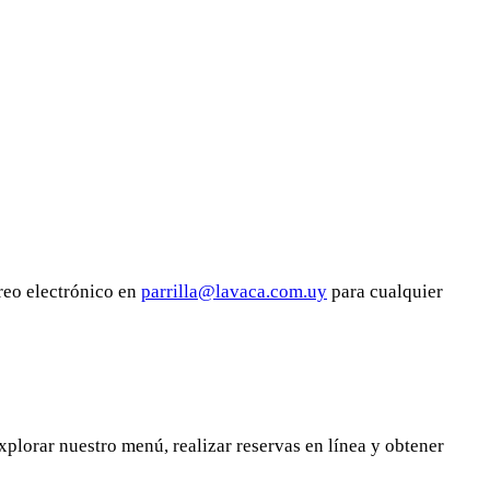
reo electrónico en
parrilla@lavaca.com.uy
para cualquier
explorar nuestro menú, realizar reservas en línea y obtener