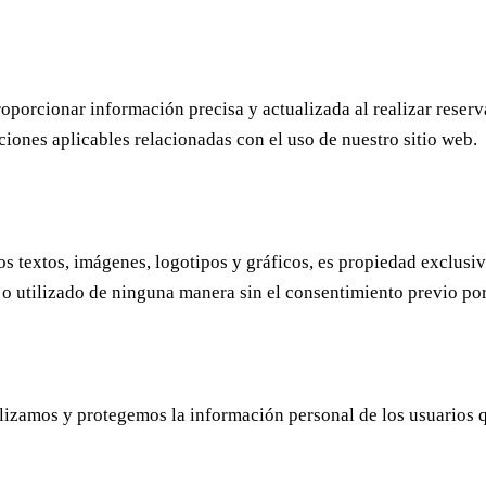
oporcionar información precisa y actualizada al realizar reserva
iones aplicables relacionadas con el uso de nuestro sitio web.
os textos, imágenes, logotipos y gráficos, es propiedad exclusi
 o utilizado de ninguna manera sin el consentimiento previo por
izamos y protegemos la información personal de los usuarios que