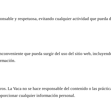
onsable y respetuosa, evitando cualquier actividad que pueda da
nconveniente que pueda surgir del uso del sitio web, incluyendo
ormación.
ros. La Vaca no se hace responsable del contenido o las práctic
proporcionar cualquier información personal.