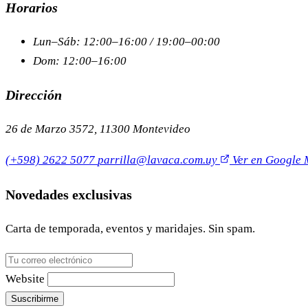
Horarios
Lun–Sáb: 12:00–16:00 / 19:00–00:00
Dom: 12:00–16:00
Dirección
26 de Marzo 3572, 11300 Montevideo
(+598) 2622 5077
parrilla@lavaca.com.uy
Ver en Google
Novedades exclusivas
Carta de temporada, eventos y maridajes. Sin spam.
Website
Suscribirme