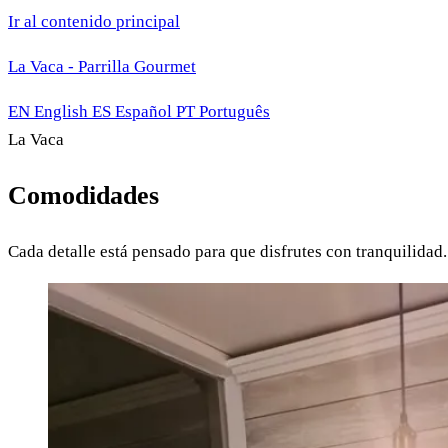
Ir al contenido principal
La Vaca - Parrilla Gourmet
EN
English
ES
Español
PT
Português
La Vaca
Comodidades
Cada detalle está pensado para que disfrutes con tranquilidad.