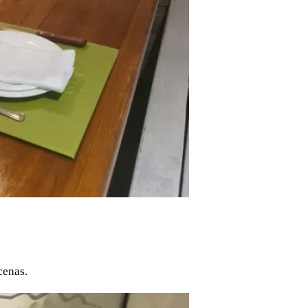
cenas.