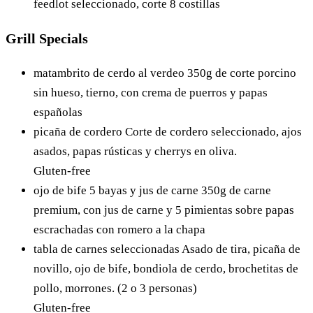
feedlot seleccionado, corte 8 costillas
Grill Specials
matambrito de cerdo al verdeo
350g de corte porcino
sin hueso, tierno, con crema de puerros y papas
españolas
picaña de cordero
Corte de cordero seleccionado, ajos
asados, papas rústicas y cherrys en oliva.
Gluten-free
ojo de bife 5 bayas y jus de carne
350g de carne
premium, con jus de carne y 5 pimientas sobre papas
escrachadas con romero a la chapa
tabla de carnes seleccionadas
Asado de tira, picaña de
novillo, ojo de bife, bondiola de cerdo, brochetitas de
pollo, morrones. (2 o 3 personas)
Gluten-free