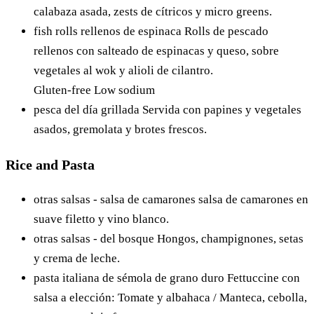
calabaza asada, zests de cítricos y micro greens.
fish rolls rellenos de espinaca
Rolls de pescado
rellenos con salteado de espinacas y queso, sobre
vegetales al wok y alioli de cilantro.
Gluten-free
Low sodium
pesca del día grillada
Servida con papines y vegetales
asados, gremolata y brotes frescos.
Rice and Pasta
otras salsas - salsa de camarones
salsa de camarones en
suave filetto y vino blanco.
otras salsas - del bosque
Hongos, champignones, setas
y crema de leche.
pasta italiana de sémola de grano duro
Fettuccine con
salsa a elección: Tomate y albahaca / Manteca, cebolla,