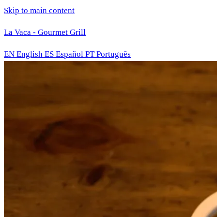
Skip to main content
La Vaca - Gourmet Grill
EN
English
ES
Español
PT
Português