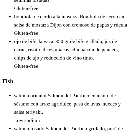
semillas tostadas.
Gluten-free
bondiola de cerdo a la mostaza
Bondiola de cerdo en
salsa de mostaza Dijon con cremoso de papas y rúcula.
Gluten-free
ojo de bife 'la vaca'
350 gr de bife grillado, jus de
carne, risotto de espinacas, chicharrón de panceta,
chips de ajo y reducción de vino tinto.
Gluten-free
Fish
salmón oriental
Salmón del Pacífico en manto de
sésamo con arroz agridulce, pasa de uvas, nueces y
salsa teriyaki.
Low sodium
salmón rosado
Salmón del Pacífico grillado, puré de