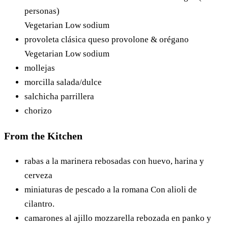
personas)
Vegetarian
Low sodium
provoleta clásica
queso provolone & orégano
Vegetarian
Low sodium
mollejas
morcilla
salada/dulce
salchicha parrillera
chorizo
From the Kitchen
rabas a la marinera
rebosadas con huevo, harina y
cerveza
miniaturas de pescado a la romana
Con alioli de
cilantro.
camarones al ajillo
mozzarella rebozada en panko y