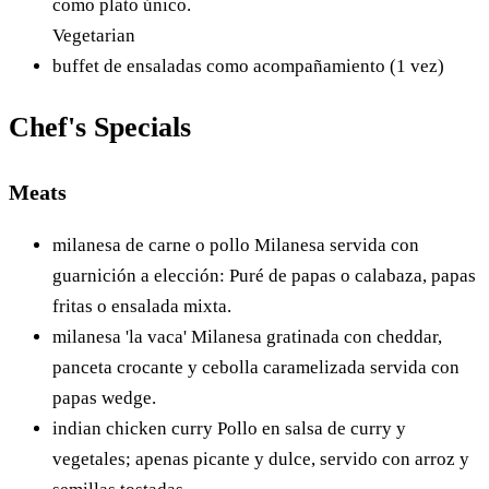
como plato único.
Vegetarian
buffet de ensaladas como acompañamiento (1 vez)
Chef's Specials
Meats
milanesa de carne o pollo
Milanesa servida con
guarnición a elección: Puré de papas o calabaza, papas
fritas o ensalada mixta.
milanesa 'la vaca'
Milanesa gratinada con cheddar,
panceta crocante y cebolla caramelizada servida con
papas wedge.
indian chicken curry
Pollo en salsa de curry y
vegetales; apenas picante y dulce, servido con arroz y