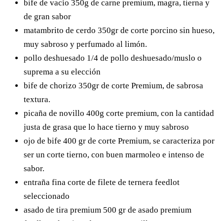
bife de vacío
350g de carne premium, magra, tierna y
de gran sabor
matambrito de cerdo
350gr de corte porcino sin hueso,
muy sabroso y perfumado al limón.
pollo deshuesado
1/4 de pollo deshuesado/muslo o
suprema a su elección
bife de chorizo
350gr de corte Premium, de sabrosa
textura.
picaña de novillo
400g corte premium, con la cantidad
justa de grasa que lo hace tierno y muy sabroso
ojo de bife
400 gr de corte Premium, se caracteriza por
ser un corte tierno, con buen marmoleo e intenso de
sabor.
entraña fina
corte de filete de ternera feedlot
seleccionado
asado de tira premium
500 gr de asado premium