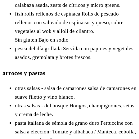
calabaza asada, zests de cítricos y micro greens.
fish rolls rellenos de espinaca
Rolls de pescado
rellenos con salteado de espinacas y queso, sobre
vegetales al wok y alioli de cilantro.
Sin gluten
Bajo en sodio
pesca del día grillada
Servida con papines y vegetales
asados, gremolata y brotes frescos.
arroces y pastas
otras salsas - salsa de camarones
salsa de camarones en
suave filetto y vino blanco.
otras salsas - del bosque
Hongos, champignones, setas
y crema de leche.
pasta italiana de sémola de grano duro
Fettuccine con
salsa a elección: Tomate y albahaca / Manteca, cebolla,