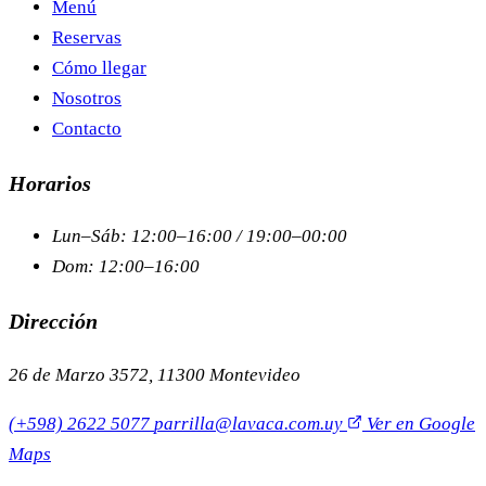
Menú
Reservas
Cómo llegar
Nosotros
Contacto
Horarios
Lun–Sáb: 12:00–16:00 / 19:00–00:00
Dom: 12:00–16:00
Dirección
26 de Marzo 3572, 11300 Montevideo
(+598) 2622 5077
parrilla@lavaca.com.uy
Ver en Google
Maps