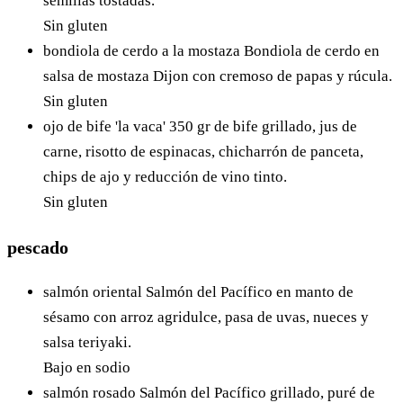
semillas tostadas.
Sin gluten
bondiola de cerdo a la mostaza
Bondiola de cerdo en
salsa de mostaza Dijon con cremoso de papas y rúcula.
Sin gluten
ojo de bife 'la vaca'
350 gr de bife grillado, jus de
carne, risotto de espinacas, chicharrón de panceta,
chips de ajo y reducción de vino tinto.
Sin gluten
pescado
salmón oriental
Salmón del Pacífico en manto de
sésamo con arroz agridulce, pasa de uvas, nueces y
salsa teriyaki.
Bajo en sodio
salmón rosado
Salmón del Pacífico grillado, puré de