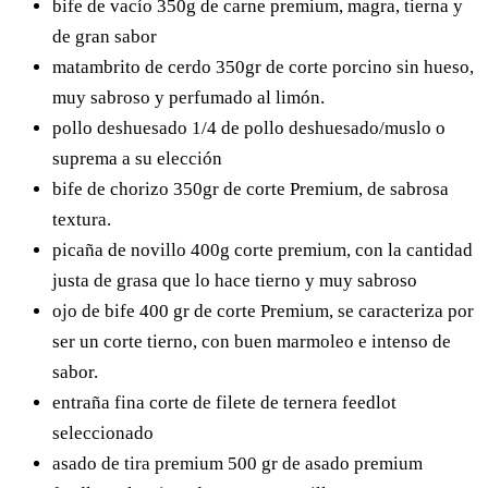
bife de vacío
350g de carne premium, magra, tierna y
de gran sabor
matambrito de cerdo
350gr de corte porcino sin hueso,
muy sabroso y perfumado al limón.
pollo deshuesado
1/4 de pollo deshuesado/muslo o
suprema a su elección
bife de chorizo
350gr de corte Premium, de sabrosa
textura.
picaña de novillo
400g corte premium, con la cantidad
justa de grasa que lo hace tierno y muy sabroso
ojo de bife
400 gr de corte Premium, se caracteriza por
ser un corte tierno, con buen marmoleo e intenso de
sabor.
entraña fina
corte de filete de ternera feedlot
seleccionado
asado de tira premium
500 gr de asado premium