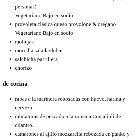
personas)
Vegetariano
Bajo en sodio
provoleta clásica
queso provolone & orégano
Vegetariano
Bajo en sodio
mollejas
morcilla
salada/dulce
salchicha parrillera
chorizo
de cocina
rabas a la marinera
rebosadas con huevo, harina y
cerveza
miniaturas de pescado a la romana
Con alioli de
cilantro.
camarones al ajillo
mozzarella rebozada en panko y