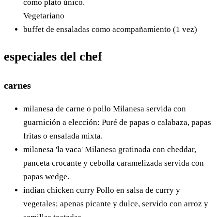
como plato único.
Vegetariano
buffet de ensaladas como acompañamiento (1 vez)
especiales del chef
carnes
milanesa de carne o pollo
Milanesa servida con
guarnición a elección: Puré de papas o calabaza, papas
fritas o ensalada mixta.
milanesa 'la vaca'
Milanesa gratinada con cheddar,
panceta crocante y cebolla caramelizada servida con
papas wedge.
indian chicken curry
Pollo en salsa de curry y
vegetales; apenas picante y dulce, servido con arroz y