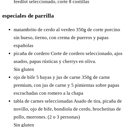
feedlot seleccionado, corte 8 costillas
especiales de parrilla
matambrito de cerdo al verdeo
350g de corte porcino
sin hueso, tierno, con crema de puerros y papas
españolas
picaña de cordero
Corte de cordero seleccionado, ajos
asados, papas rústicas y cherrys en oliva.
Sin gluten
ojo de bife 5 bayas y jus de carne
350g de carne
premium, con jus de carne y 5 pimientas sobre papas
escrachadas con romero a la chapa
tabla de carnes seleccionadas
Asado de tira, picaña de
novillo, ojo de bife, bondiola de cerdo, brochetitas de
pollo, morrones. (2 o 3 personas)
Sin gluten