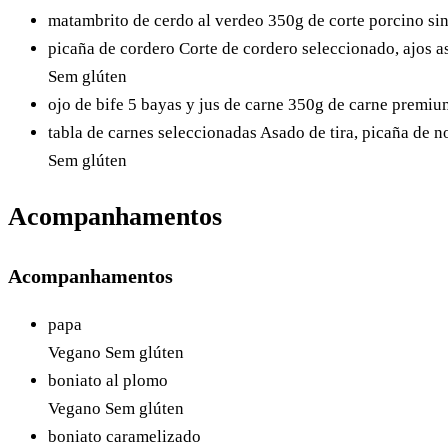
matambrito de cerdo al verdeo
350g de corte porcino si
picaña de cordero
Corte de cordero seleccionado, ajos as
Sem glúten
ojo de bife 5 bayas y jus de carne
350g de carne premium
tabla de carnes seleccionadas
Asado de tira, picaña de no
Sem glúten
Acompanhamentos
Acompanhamentos
papa
Vegano
Sem glúten
boniato al plomo
Vegano
Sem glúten
boniato caramelizado