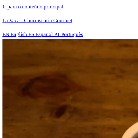
Ir para o conteúdo principal
La Vaca - Churrascaria Gourmet
EN
English
ES
Español
PT
Português