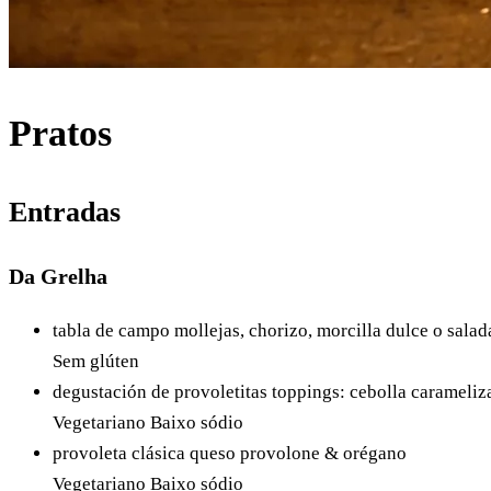
Pratos
Entradas
Da Grelha
tabla de campo
mollejas, chorizo, morcilla dulce o sala
Sem glúten
degustación de provoletitas
toppings: cebolla carameliza
Vegetariano
Baixo sódio
provoleta clásica
queso provolone & orégano
Vegetariano
Baixo sódio