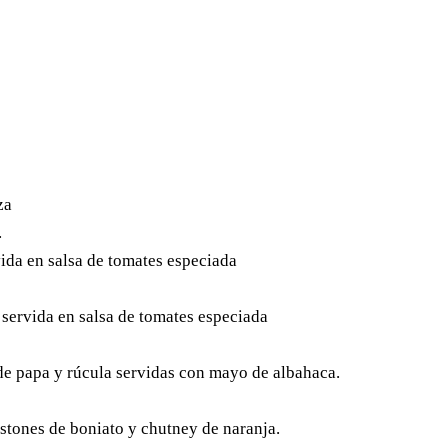
za
.
ida en salsa de tomates especiada
servida en salsa de tomates especiada
de papa y rúcula servidas con mayo de albahaca.
stones de boniato y chutney de naranja.