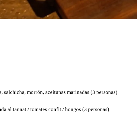
da, salchicha, morrón, aceitunas marinadas (3 personas)
da al tannat / tomates confit / hongos (3 personas)