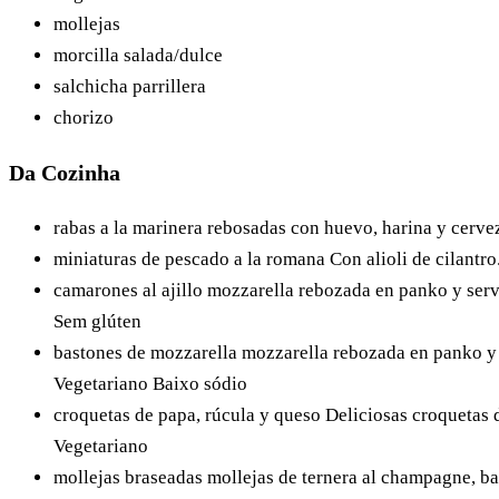
mollejas
morcilla
salada/dulce
salchicha parrillera
chorizo
Da Cozinha
rabas a la marinera
rebosadas con huevo, harina y cerve
miniaturas de pescado a la romana
Con alioli de cilantro
camarones al ajillo
mozzarella rebozada en panko y serv
Sem glúten
bastones de mozzarella
mozzarella rebozada en panko y 
Vegetariano
Baixo sódio
croquetas de papa, rúcula y queso
Deliciosas croquetas 
Vegetariano
mollejas braseadas
mollejas de ternera al champagne, ba