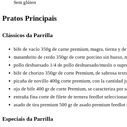
Sem glúten
Pratos Principais
Clássicos da Parrilla
bife de vacío
350g de carne premium, magra, tierna y de
matambrito de cerdo
350gr de corte porcino sin hueso, 
pollo deshuesado
1/4 de pollo deshuesado/muslo o supr
bife de chorizo
350gr de corte Premium, de sabrosa text
picaña de novillo
400g corte premium, con la cantidad j
ojo de bife
400 gr de corte Premium, se caracteriza por s
entraña fina
corte de filete de ternera feedlot selecciona
asado de tira premium
500 gr de asado premium feedlot s
Especiais da Parrilla