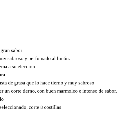
 gran sabor
muy sabroso y perfumado al limón.
ema a su elección
ura.
usta de grasa que lo hace tierno y muy sabroso
er un corte tierno, con buen marmoleo e intenso de sabor.
do
eleccionado, corte 8 costillas