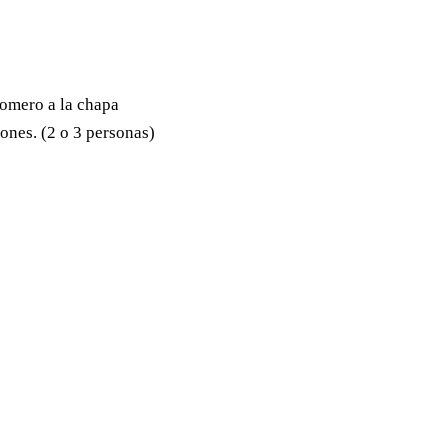
romero a la chapa
rones. (2 o 3 personas)