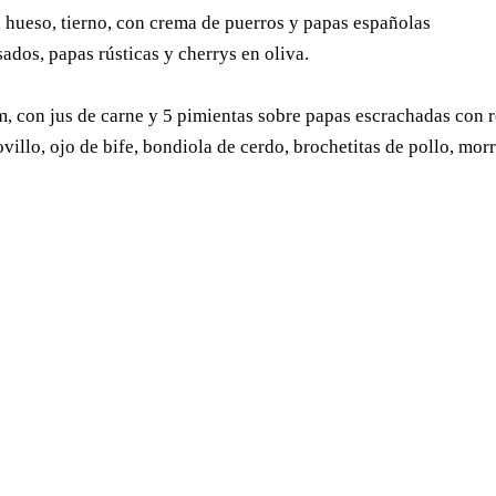
n hueso, tierno, con crema de puerros y papas españolas
ados, papas rústicas y cherrys en oliva.
, con jus de carne y 5 pimientas sobre papas escrachadas con 
villo, ojo de bife, bondiola de cerdo, brochetitas de pollo, mor